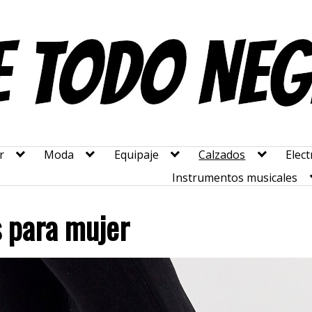
r
Moda
Equipaje
Calzados
Elect
Instrumentos musicales
 para mujer