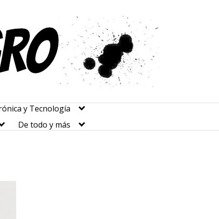
rónica y Tecnología
De todo y más