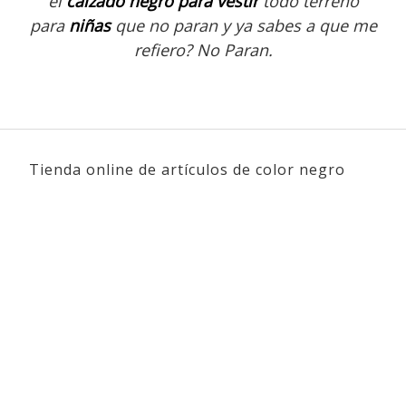
el
calzado negro para vestir
todo terreno
para
niñas
que no paran y ya sabes a que me
refiero? No Paran.
Tienda online de artículos de color negro