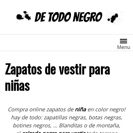
Saltar
al
contenido
Menu
Zapatos de vestir para
niñas
Compra online zapatos de
niña
en color negro!
hay de todo: zapatillas negras, botas negras,
botines negros, … Blanditas o de montaña,